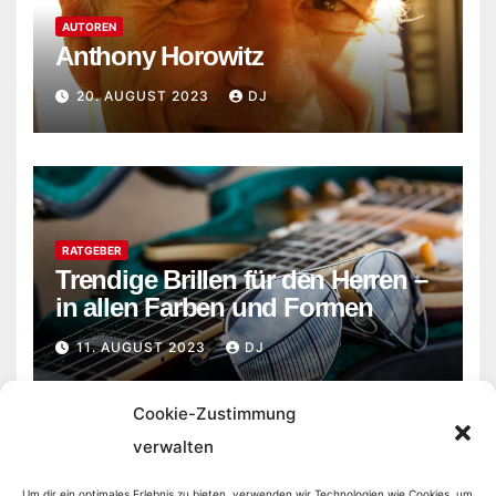
AUTOREN
Anthony Horowitz
20. AUGUST 2023
DJ
RATGEBER
Trendige Brillen für den Herren –
in allen Farben und Formen
11. AUGUST 2023
DJ
Cookie-Zustimmung
verwalten
Um dir ein optimales Erlebnis zu bieten, verwenden wir Technologien wie Cookies, um