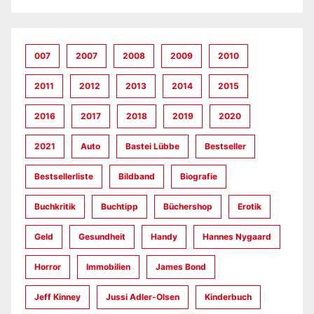
007
2007
2008
2009
2010
2011
2012
2013
2014
2015
2016
2017
2018
2019
2020
2021
Auto
Bastei Lübbe
Bestseller
Bestsellerliste
Bildband
Biografie
Buchkritik
Buchtipp
Büchershop
Erotik
Geld
Gesundheit
Handy
Hannes Nygaard
Horror
Immobilien
James Bond
Jeff Kinney
Jussi Adler-Olsen
Kinderbuch