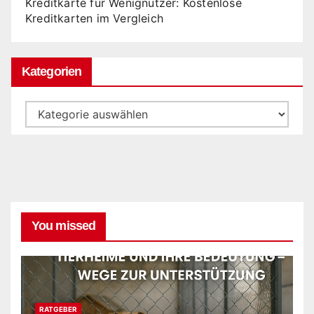
Kreditkarte für Wenignutzer: Kostenlose
Kreditkarten im Vergleich
Kategorien
Kategorien
You missed
RATGEBER