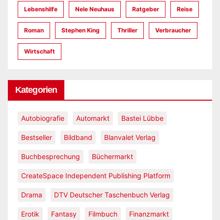
Lebenshilfe
Nele Neuhaus
Ratgeber
Reise
Roman
Stephen King
Thriller
Verbraucher
Wirtschaft
Kategorien
Autobiografie
Automarkt
Bastei Lübbe
Bestseller
Bildband
Blanvalet Verlag
Buchbesprechung
Büchermarkt
CreateSpace Independent Publishing Platform
Drama
DTV Deutscher Taschenbuch Verlag
Erotik
Fantasy
Filmbuch
Finanzmarkt