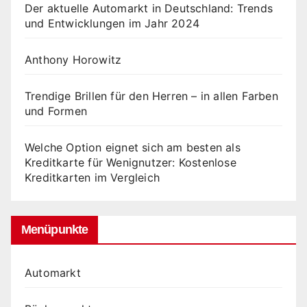
Der aktuelle Automarkt in Deutschland: Trends
und Entwicklungen im Jahr 2024
Anthony Horowitz
Trendige Brillen für den Herren – in allen Farben
und Formen
Welche Option eignet sich am besten als
Kreditkarte für Wenignutzer: Kostenlose
Kreditkarten im Vergleich
Menüpunkte
Automarkt