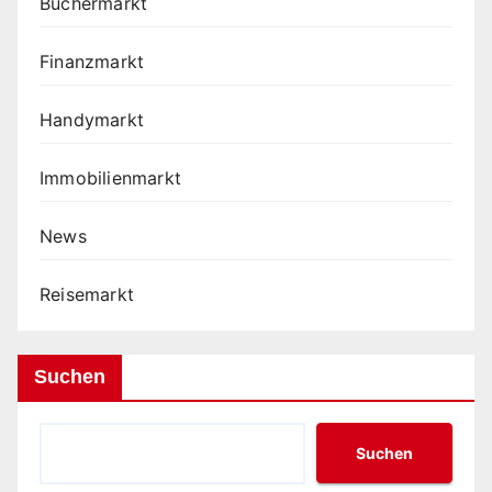
Büchermarkt
Finanzmarkt
Handymarkt
Immobilienmarkt
News
Reisemarkt
Suchen
Suchen