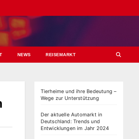
T
NEWS
REISEMARKT
Tierheime und ihre Bedeutung –
Wege zur Unterstützung
n
Der aktuelle Automarkt in
Deutschland: Trends und
Entwicklungen im Jahr 2024