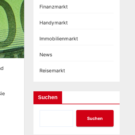
Finanzmarkt
Handymarkt
Immobilienmarkt
News
nd
Reisemarkt
Sie
Suchen
Suchen