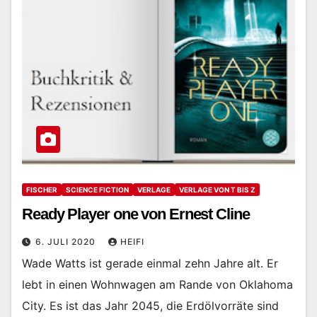
FISCHER
SCIENCE FICTION
VERLAGE
VERLAGE VON T BIS Z
Ready Player one von Ernest Cline
6. JULI 2020
HEIFI
Wade Watts ist gerade einmal zehn Jahre alt. Er
lebt in einen Wohnwagen am Rande von Oklahoma
City. Es ist das Jahr 2045, die Erdölvorräte sind