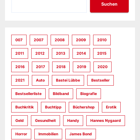
Suchen
007
2007
2008
2009
2010
2011
2012
2013
2014
2015
2016
2017
2018
2019
2020
2021
Auto
Bastei Lübbe
Bestseller
Bestsellerliste
Bildband
Biografie
Buchkritik
Buchtipp
Büchershop
Erotik
Geld
Gesundheit
Handy
Hannes Nygaard
Horror
Immobilien
James Bond