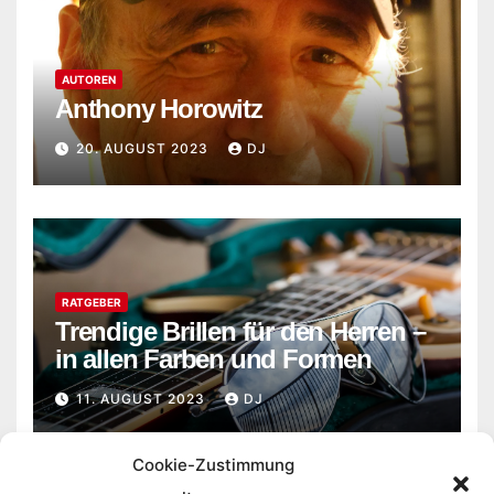
AUTOREN
Anthony Horowitz
20. AUGUST 2023
DJ
RATGEBER
Trendige Brillen für den Herren –
in allen Farben und Formen
11. AUGUST 2023
DJ
Cookie-Zustimmung