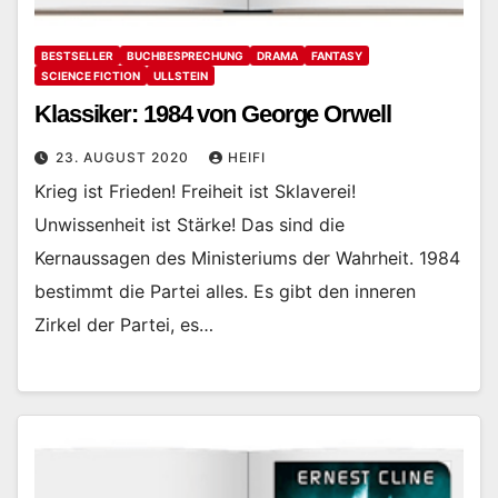
BESTSELLER
BUCHBESPRECHUNG
DRAMA
FANTASY
SCIENCE FICTION
ULLSTEIN
Klassiker: 1984 von George Orwell
23. AUGUST 2020
HEIFI
Krieg ist Frieden! Freiheit ist Sklaverei!
Unwissenheit ist Stärke! Das sind die
Kernaussagen des Ministeriums der Wahrheit. 1984
bestimmt die Partei alles. Es gibt den inneren
Zirkel der Partei, es…