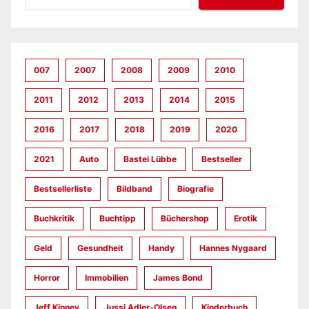
007
2007
2008
2009
2010
2011
2012
2013
2014
2015
2016
2017
2018
2019
2020
2021
Auto
Bastei Lübbe
Bestseller
Bestsellerliste
Bildband
Biografie
Buchkritik
Buchtipp
Büchershop
Erotik
Geld
Gesundheit
Handy
Hannes Nygaard
Horror
Immobilien
James Bond
Jeff Kinney
Jussi Adler-Olsen
Kinderbuch