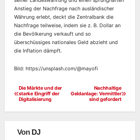
seiner Landeswährung und einen sprunghaften
Anstieg der Nachfrage nach ausländischer
Währung erlebt, deckt die Zentralbank die
Nachfrage teilweise, indem sie z. B. Dollar an
die Bevölkerung verkauft und so
überschüssiges nationales Geld abzieht und
die Inflation dämpft.
Bild: https://unsplash.com/@mayofi
Die Märkte und der
Nachhaltige
Beitragsnavigation
starke Eingriff der
Geldanlage: Vermittler
Digitalisierung
sind gefordert
Von
DJ