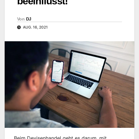
beeinflusst!
Von
DJ
AUG. 16, 2021
Beim Devisenhandel geht es darum, mit