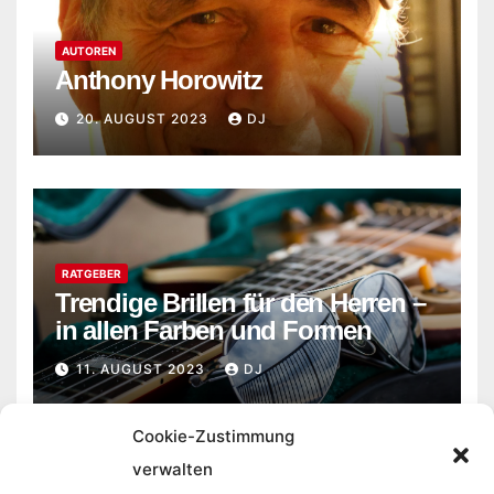
AUTOREN
Anthony Horowitz
20. AUGUST 2023
DJ
RATGEBER
Trendige Brillen für den Herren –
in allen Farben und Formen
11. AUGUST 2023
DJ
Cookie-Zustimmung
verwalten