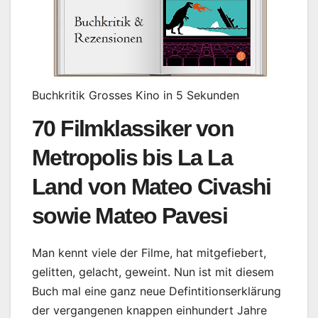
Buchkritik Grosses Kino in 5 Sekunden
70 Filmklassiker von
Metropolis bis La La
Land von Mateo Civashi
sowie Mateo Pavesi
Man kennt viele der Filme, hat mitgefiebert,
gelitten, gelacht, geweint. Nun ist mit diesem
Buch mal eine ganz neue Defintitionserklärung
der vergangenen knappen einhundert Jahre