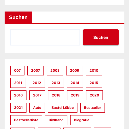
Suchen
Suchen
007
2007
2008
2009
2010
2011
2012
2013
2014
2015
2016
2017
2018
2019
2020
2021
Auto
Bastei Lübbe
Bestseller
Bestsellerliste
Bildband
Biografie