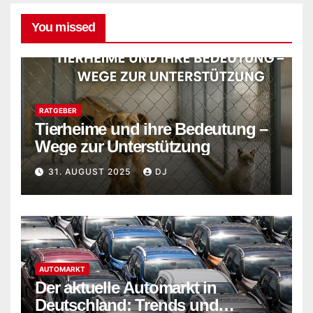
You missed
RATGEBER
Tierheime und ihre Bedeutung –
Wege zur Unterstützung
31. AUGUST 2025
DJ
AUTOMARKT
Der aktuelle Automarkt in
Deutschland: Trends und