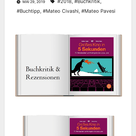
#2018
,
#Buchkritik
,
MAI 29, 2019
#Buchtipp
,
#Mateo Civashi
,
#Mateo Pavesi