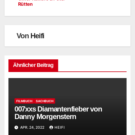
Rütten
Von
Heifi
Ähnlicher Beitrag
FILMBUCH
SACHBUCH
007xxs Diamantenfieber von
Danny Morgenstern
APR. 24, 2022
HEIFI