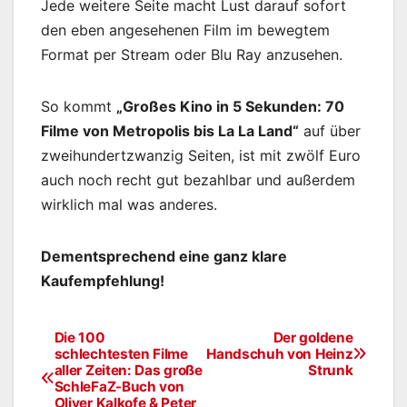
Jede weitere Seite macht Lust darauf sofort
den eben angesehenen Film im bewegtem
Format per Stream oder Blu Ray anzusehen.
So kommt
„Großes Kino in 5 Sekunden: 70
Filme von Metropolis bis La La Land“
auf über
zweihundertzwanzig Seiten, ist mit zwölf Euro
auch noch recht gut bezahlbar und außerdem
wirklich mal was anderes.
Dementsprechend eine ganz klare
Kaufempfehlung!
Die 100
Der goldene
Beitragsnavigation
schlechtesten Filme
Handschuh von Heinz
aller Zeiten: Das große
Strunk
SchleFaZ-Buch von
Oliver Kalkofe & Peter