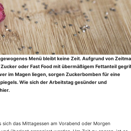
ausgewogenes Menü bleibt keine Zeit. Aufgrund von Zeitm
l Zucker oder Fast Food mit übermäßigem Fettanteil gegri
er im Magen liegen, sorgen Zuckerbomben für eine
piegels. Wie sich der Arbeitstag gesünder und
hier.
t es sich das Mittagessen am Vorabend oder Morgen