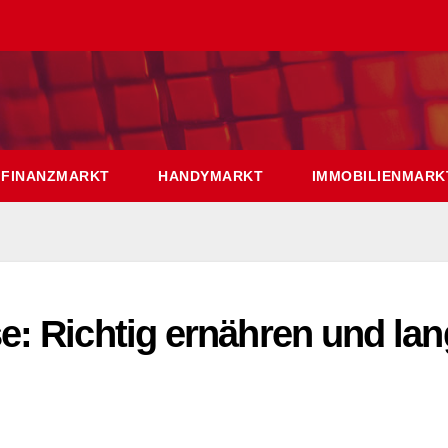
FINANZMARKT
HANDYMARKT
IMMOBILIENMARK
: Richtig ernähren und lan