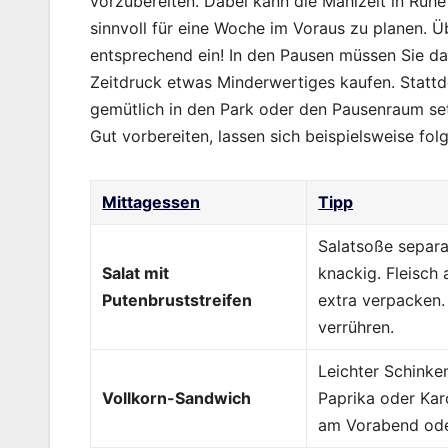
vorzubereiten. Dabei kann die Mahlzeit in Ruhe
sinnvoll für eine Woche im Voraus zu planen. 
entsprechend ein! In den Pausen müssen Sie da
Zeitdruck etwas Minderwertiges kaufen. Stattd
gemütlich in den Park oder den Pausenraum se
Gut vorbereiten, lassen sich beispielsweise fo
Mittagessen
Tipp
Salatsoße separa
Salat mit
knackig. Fleisch
Putenbruststreifen
extra verpacken.
verrühren.
Leichter Schinken
Vollkorn-Sandwich
Paprika oder Kar
am Vorabend oder