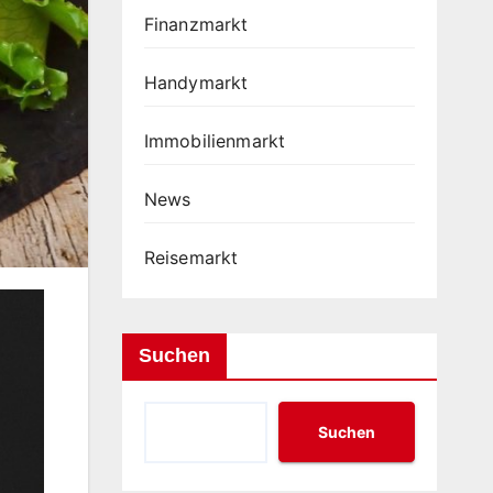
Finanzmarkt
Handymarkt
Immobilienmarkt
News
Reisemarkt
Suchen
Suchen