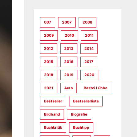
007
2007
2008
2009
2010
2011
2012
2013
2014
2015
2016
2017
2018
2019
2020
2021
Auto
Bastei Lübbe
Bestseller
Bestsellerliste
Bildband
Biografie
Buchkritik
Buchtipp