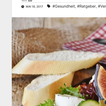
Von
DJ
#Gesundheit
,
#Ratgeber
,
#Ver
MAI 18, 2017