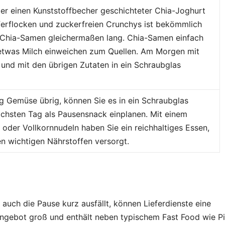
oder einen Kunststoffbecher geschichteter Chia-Joghurt
ferflocken und zuckerfreien Crunchys ist bekömmlich
 Chia-Samen gleichermaßen lang. Chia-Samen einfach
etwas Milch einweichen zum Quellen. Am Morgen mit
und mit den übrigen Zutaten in ein Schraubglas
g Gemüse übrig, können Sie es in ein Schraubglas
hsten Tag als Pausensnack einplanen. Mit einem
 oder Vollkornnudeln haben Sie ein reichhaltiges Essen,
en wichtigen Nährstoffen versorgt.
 auch die Pause kurz ausfällt, können Lieferdienste eine
Angebot groß und enthält neben typischem Fast Food wie P