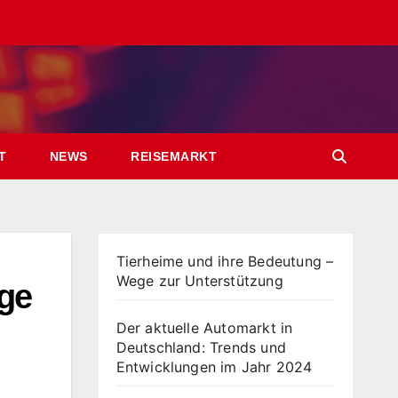
T
NEWS
REISEMARKT
Tierheime und ihre Bedeutung –
Wege zur Unterstützung
ge
Der aktuelle Automarkt in
Deutschland: Trends und
Entwicklungen im Jahr 2024