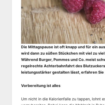
Die Mittagspause ist oft knapp und für ein 
wird dann zu süßen Stückchen mit viel zu vie
Während Burger, Pommes und Co. meist schw
regelrechte Achterbahnfahrt des Blutzuckers
leistungsstärker gestalten lässt, erfahren Sie 
Vorbereitung ist alles
Um nicht in die Kalorienfalle zu tappen, lohn