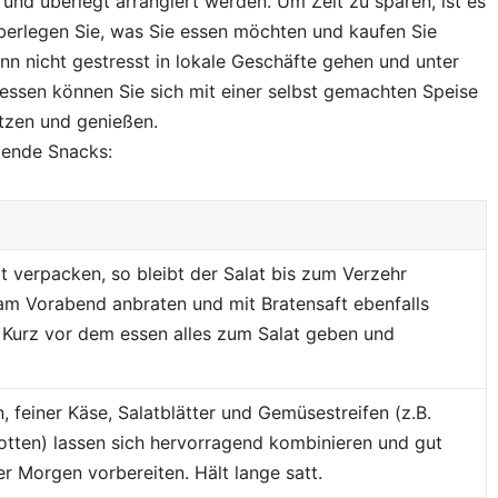
 und überlegt arrangiert werden. Um Zeit zu sparen, ist es
Überlegen Sie, was Sie essen möchten und kaufen Sie
nn nicht gestresst in lokale Geschäfte gehen und unter
essen können Sie sich mit einer selbst gemachten Speise
tzen und genießen.
lgende Snacks:
t verpacken, so bleibt der Salat bis zum Verzehr
 am Vorabend anbraten und mit Bratensaft ebenfalls
 Kurz vor dem essen alles zum Salat geben und
, feiner Käse, Salatblätter und Gemüsestreifen (z.B.
otten) lassen sich hervorragend kombinieren und gut
 Morgen vorbereiten. Hält lange satt.