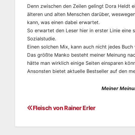
Denn zwischen den Zeilen gelingt Dora Heldt 
älteren und alten Menschen darüber, weswegen
kann, was einen dabei erwartet.
So erwartet den Leser hier in erster Linie eine
Sozialstudie.
Einen solchen Mix, kann auch nicht jedes Buch
Das größte Manko besteht meiner Meinung nach
hätte man wirklich einige Seiten einsparen kön
Ansonsten bietet aktuelle Bestseller auf den me
Meiner Meinu
Fleisch von Rainer Erler
Beitragsnavigation