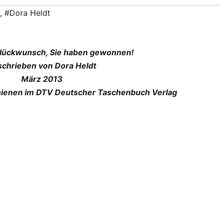
,
#Dora Heldt
Glückwunsch, Sie haben gewonnen!
schrieben von Dora Heldt
März 2013
hienen im DTV Deutscher Taschenbuch Verlag