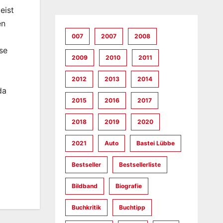
eist
en
007
2007
2008
ise
2009
2010
2011
2012
2013
2014
da
2015
2016
2017
2018
2019
2020
2021
Auto
Bastei Lübbe
Bestseller
Bestsellerliste
Bildband
Biografie
Buchkritik
Buchtipp