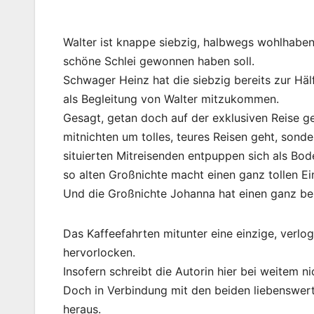
Walter ist knappe siebzig, halbwegs wohlhaben
schöne Schlei gewonnen haben soll.
Schwager Heinz hat die siebzig bereits zur Hälf
als Begleitung von Walter mitzukommen.
Gesagt, getan doch auf der exklusiven Reise geh
mitnichten um tolles, teures Reisen geht, sond
situierten Mitreisenden entpuppen sich als Bode
so alten Großnichte macht einen ganz tollen E
Und die Großnichte Johanna hat einen ganz b
Das Kaffeefahrten mitunter eine einzige, verl
hervorlocken.
Insofern schreibt die Autorin hier bei weitem n
Doch in Verbindung mit den beiden liebenswer
heraus.