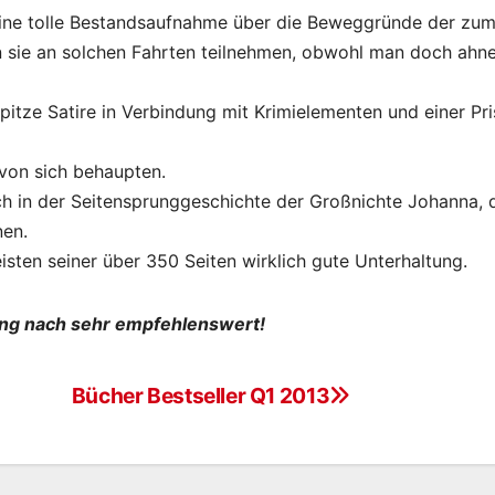
eine tolle Bestandsaufnahme über die Beweggründe der zum
 sie an solchen Fahrten teilnehmen, obwohl man doch ahn
 spitze Satire in Verbindung mit Krimielementen und einer Pr
 von sich behaupten.
 in der Seitensprunggeschichte der Großnichte Johanna, 
nen.
isten seiner über 350 Seiten wirklich gute Unterhaltung.
ng nach sehr empfehlenswert!
Bücher Bestseller Q1 2013