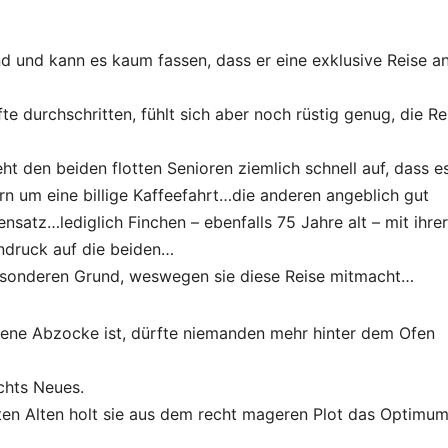
d und kann es kaum fassen, dass er eine exklusive Reise an
te durchschritten, fühlt sich aber noch rüstig genug, die Re
t den beiden flotten Senioren ziemlich schnell auf, dass es
ern um eine billige Kaffeefahrt…die anderen angeblich gut
nsatz…lediglich Finchen – ebenfalls 75 Jahre alt – mit ihrer
indruck auf die beiden…
esonderen Grund, weswegen sie diese Reise mitmacht…
ogene Abzocke ist, dürfte niemanden mehr hinter dem Ofen
ichts Neues.
ten Alten holt sie aus dem recht mageren Plot das Optimu