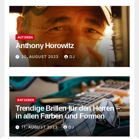
AUTOREN
Anthony Horowitz
20. AUGUST 2023
DJ
RATGEBER
Trendige Brillen für den Herren –
in allen Farben und Formen
11. AUGUST 2023
DJ