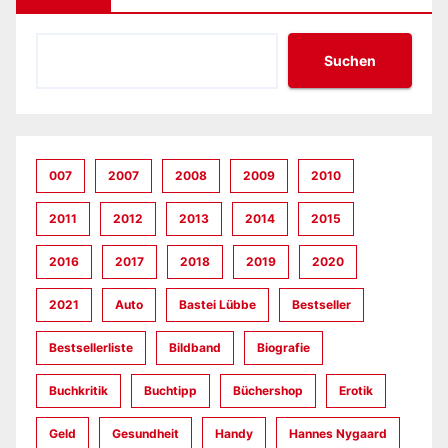
Suchen
007
2007
2008
2009
2010
2011
2012
2013
2014
2015
2016
2017
2018
2019
2020
2021
Auto
Bastei Lübbe
Bestseller
Bestsellerliste
Bildband
Biografie
Buchkritik
Buchtipp
Büchershop
Erotik
Geld
Gesundheit
Handy
Hannes Nygaard