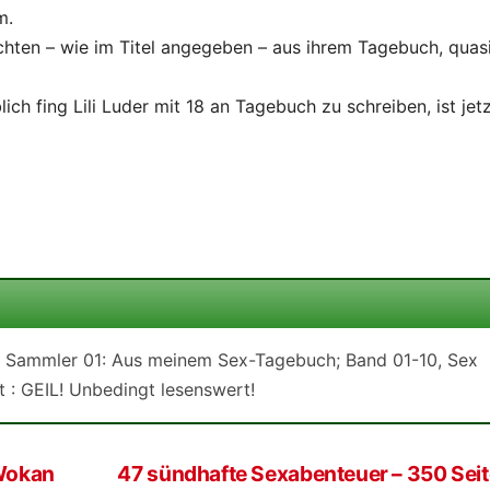
m.
hten – wie im Titel angegeben – aus ihrem Tagebuch, quas
h fing Lili Luder mit 18 an Tagebuch zu schreiben, ist jet
– Sammler 01: Aus meinem Sex-Tagebuch; Band 01-10, Sex
t : GEIL! Unbedingt lesenswert!
 Wokan
47 sündhafte Sexabenteuer – 350 Sei