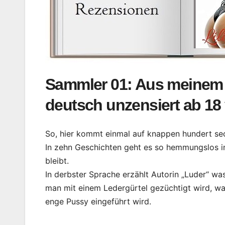
Sammler 01: Aus meinem 
deutsch unzensiert ab 18 
So, hier kommt einmal auf knappen hundert sec
In zehn Geschichten geht es so hemmungslos i
bleibt.
In derbster Sprache erzählt Autorin „Luder“ was
man mit einem Ledergürtel gezüchtigt wird, wa
enge Pussy eingeführt wird.