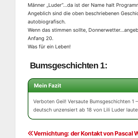
Männer „Luder“…da ist der Name halt Program
Angeblich sind die oben beschriebenen Geschic
autobiografisch.
Wenn das stimmen sollte, Donnerwetter…angeblic
Anfang 20.
Was für ein Leben!
Bumsgeschichten 1:
Mein Fazit
Verboten Geil! Versaute Bumsgeschichten 1 
deutsch unzensiert ab 18 von Lili Luder laute
Vernichtung: der Kontakt von Pascal
Beitragsnavigation