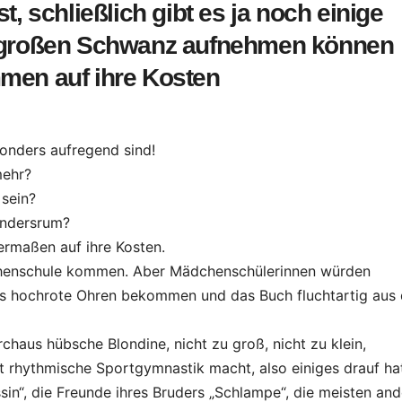
, schließlich gibt es ja noch einige
n großen Schwanz aufnehmen können
men auf ihre Kosten
sonders aufregend sind!
mehr?
 sein?
andersrum?
ermaßen auf ihre Kosten.
dchenschule kommen. Aber Mädchenschülerinnen würden
s hochrote Ohren bekommen und das Buch fluchtartig aus 
chaus hübsche Blondine, nicht zu groß, nicht zu klein,
 ist rhythmische Sportgymnastik macht, also einiges drauf ha
essin“, die Freunde ihres Bruders „Schlampe“, die meisten an