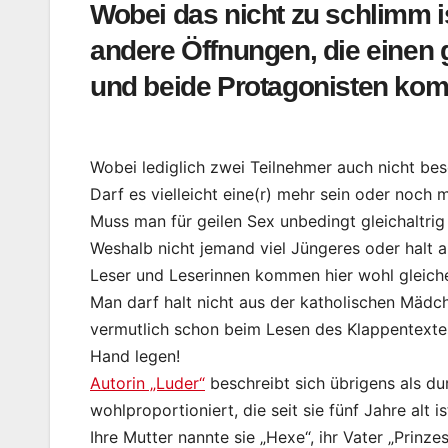
Wobei das nicht zu schlimm ist
andere Öffnungen, die eine
und beide Protagonisten kom
Wobei lediglich zwei Teilnehmer auch nicht be
Darf es vielleicht eine(r) mehr sein oder noch 
Muss man für geilen Sex unbedingt gleichaltrig
Weshalb nicht jemand viel Jüngeres oder halt 
Leser und Leserinnen kommen hier wohl gleich
Man darf halt nicht aus der katholischen Mä
vermutlich schon beim Lesen des Klappentexte
Hand legen!
Autorin „Luder“
beschreibt sich übrigens als dur
wohlproportioniert, die seit sie fünf Jahre alt
Ihre Mutter nannte sie „Hexe“, ihr Vater „Prinz