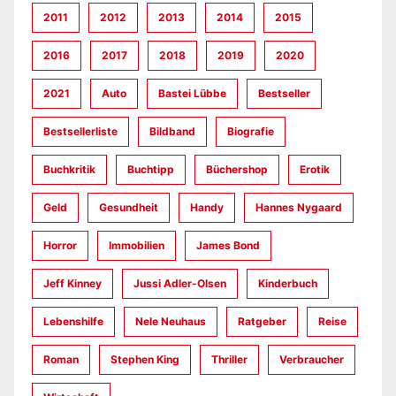
2011
2012
2013
2014
2015
2016
2017
2018
2019
2020
2021
Auto
Bastei Lübbe
Bestseller
Bestsellerliste
Bildband
Biografie
Buchkritik
Buchtipp
Büchershop
Erotik
Geld
Gesundheit
Handy
Hannes Nygaard
Horror
Immobilien
James Bond
Jeff Kinney
Jussi Adler-Olsen
Kinderbuch
Lebenshilfe
Nele Neuhaus
Ratgeber
Reise
Roman
Stephen King
Thriller
Verbraucher