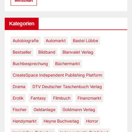
Wirtschaft
Kategorien
Autobiografie
Automarkt
Bastei Lübbe
Bestseller
Bildband
Blanvalet Verlag
Buchbesprechung
Büchermarkt
CreateSpace Independent Publishing Platform
Drama
DTV Deutscher Taschenbuch Verlag
Erotik
Fantasy
Filmbuch
Finanzmarkt
Fischer
Geldanlage
Goldmann Verlag
Handymarkt
Heyne Buchverlag
Horror