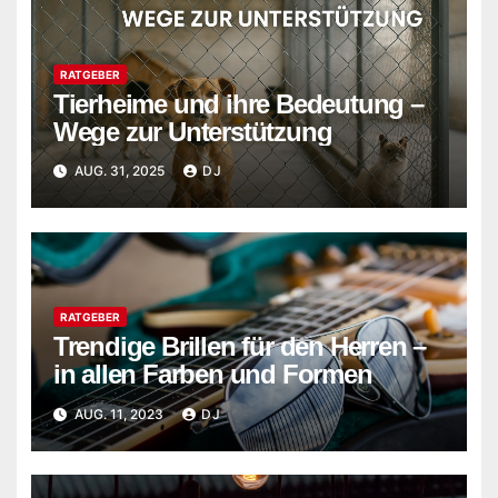
RATGEBER
Tierheime und ihre Bedeutung –
Wege zur Unterstützung
AUG. 31, 2025
DJ
RATGEBER
Trendige Brillen für den Herren –
in allen Farben und Formen
AUG. 11, 2023
DJ