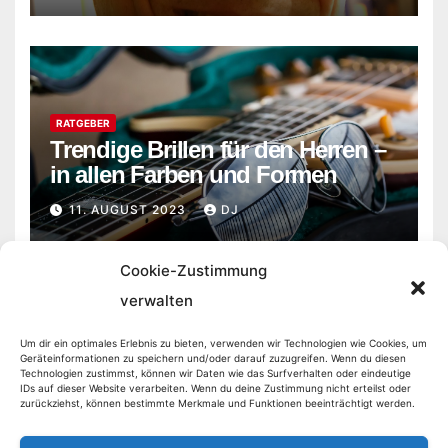
RATGEBER
Trendige Brillen für den Herren –
in allen Farben und Formen
11. AUGUST 2023
DJ
Cookie-Zustimmung
verwalten
Um dir ein optimales Erlebnis zu bieten, verwenden wir Technologien wie Cookies, um
Geräteinformationen zu speichern und/oder darauf zuzugreifen. Wenn du diesen
Markt Aktuell
Technologien zustimmst, können wir Daten wie das Surfverhalten oder eindeutige
IDs auf dieser Website verarbeiten. Wenn du deine Zustimmung nicht erteilst oder
zurückziehst, können bestimmte Merkmale und Funktionen beeinträchtigt werden.