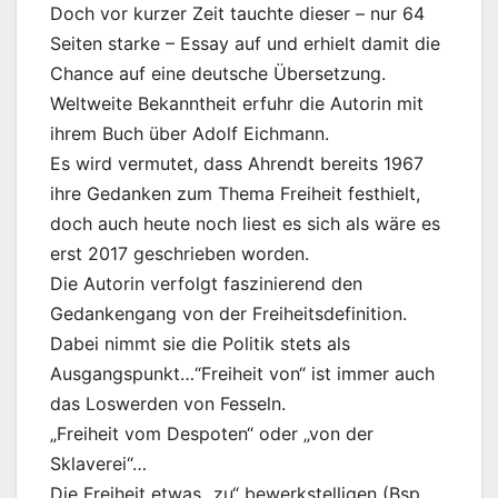
Doch vor kurzer Zeit tauchte dieser – nur 64
Seiten starke – Essay auf und erhielt damit die
Chance auf eine deutsche Übersetzung.
Weltweite Bekanntheit erfuhr die Autorin mit
ihrem Buch über Adolf Eichmann.
Es wird vermutet, dass Ahrendt bereits 1967
ihre Gedanken zum Thema Freiheit festhielt,
doch auch heute noch liest es sich als wäre es
erst 2017 geschrieben worden.
Die Autorin verfolgt faszinierend den
Gedankengang von der Freiheitsdefinition.
Dabei nimmt sie die Politik stets als
Ausgangspunkt…“Freiheit von“ ist immer auch
das Loswerden von Fesseln.
„Freiheit vom Despoten“ oder „von der
Sklaverei“…
Die Freiheit etwas „zu“ bewerkstelligen (Bsp.