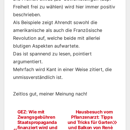
Freiheit frei zu wählen) wird hier immer positiv
beschrieben.
Als Beispiele zeigt Ahrendt sowohl die
amerikanische als auch die Französische
Revolution auf, welche beide mit allerlei
blutigen Aspekten aufwartete.
Das ist spannend zu lesen, pointiert
argumentiert.
Mehrfach wird Kant in einer Weise zitiert, die
unmissverständlich ist.
Zeitlos gut, meiner Meinung nach!
GEZ: Wie mit
Hausbesuch vom
Beitragsnavigation
Zwangsgebühren
Pflanzenarzt: Tipps
Staatspropaganda
und Tricks für Garten
finanziert wird und
und Balkon von Renè