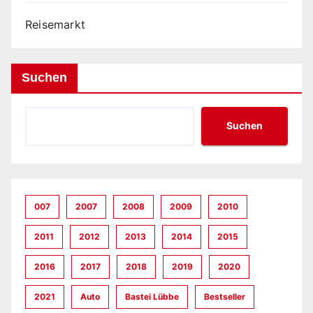
Reisemarkt
Suchen
Suchen
007
2007
2008
2009
2010
2011
2012
2013
2014
2015
2016
2017
2018
2019
2020
2021
Auto
Bastei Lübbe
Bestseller