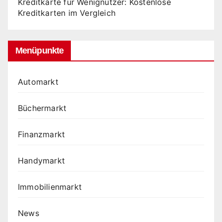
Kreditkarte für Wenignutzer: Kostenlose
Kreditkarten im Vergleich
Menüpunkte
Automarkt
Büchermarkt
Finanzmarkt
Handymarkt
Immobilienmarkt
News