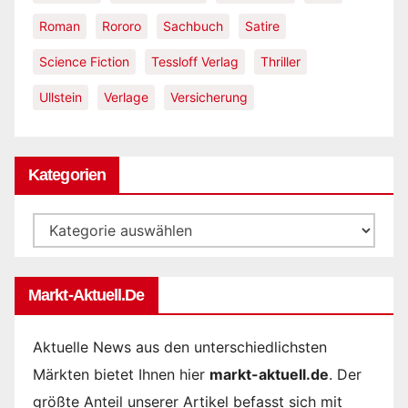
Roman
Rororo
Sachbuch
Satire
Science Fiction
Tessloff Verlag
Thriller
Ullstein
Verlage
Versicherung
Kategorien
Kategorien
Markt-Aktuell.de
Aktuelle News aus den unterschiedlichsten
Märkten bietet Ihnen hier
markt-aktuell.de
. Der
größte Anteil unserer Artikel befasst sich mit